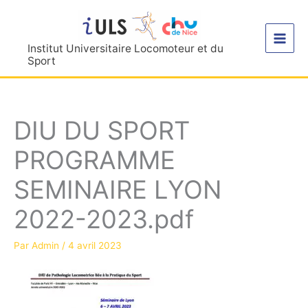
Aller
au
contenu
Institut Universitaire Locomoteur et du
Sport
DIU DU SPORT
PROGRAMME
SEMINAIRE LYON
2022-2023.pdf
Par
Admin
/
4 avril 2023