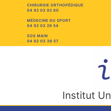
Aller
CHIRURGIE ORTHOPÉDIQUE
au
04 92 03 92 60
contenu
MÉDECINE DU SPORT
04 92 03 29 54
SOS MAIN
04 92 03 38 57
Institut U