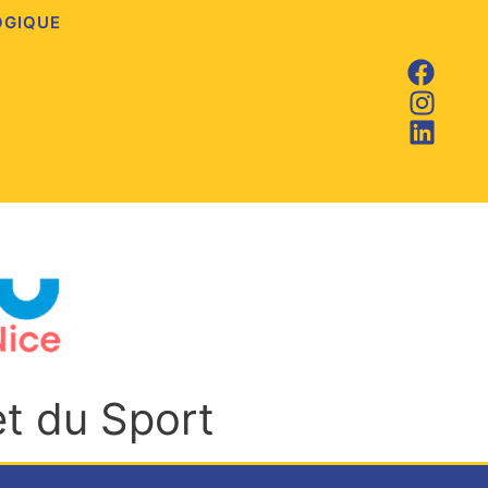
OGIQUE
et du Sport