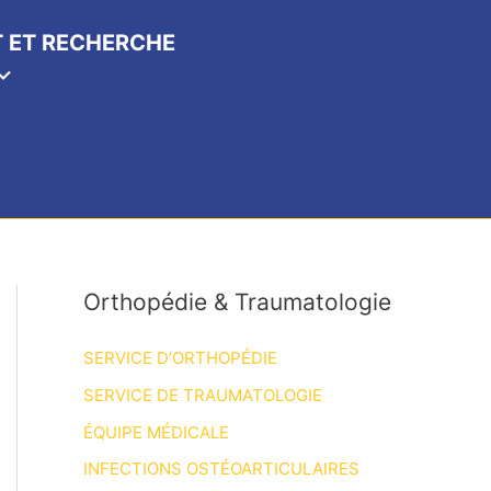
 ET RECHERCHE
Orthopédie & Traumatologie
SERVICE D’ORTHOPÉDIE
SERVICE DE TRAUMATOLOGIE
ÉQUIPE MÉDICALE
INFECTIONS OSTÉOARTICULAIRES