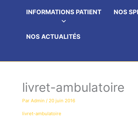
INFORMATIONS PATIENT
NOS SP
NOS ACTUALITÉS
livret-ambulatoire
Par
Admin
/
20 juin 2016
livret-ambulatoire