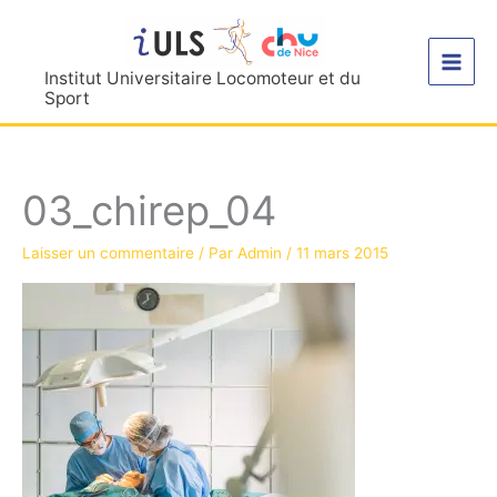
Aller
au
contenu
Institut Universitaire Locomoteur et du
Sport
03_chirep_04
Laisser un commentaire
/ Par
Admin
/
11 mars 2015