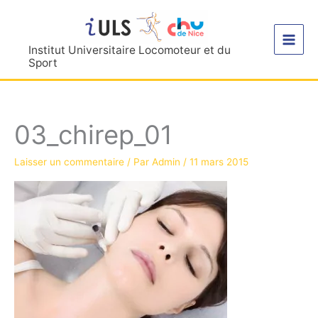
Aller
au
contenu
Institut Universitaire Locomoteur et du
Sport
03_chirep_01
Laisser un commentaire
/ Par
Admin
/
11 mars 2015