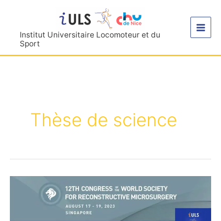
Aller
au
contenu
Institut Universitaire Locomoteur et du
Sport
Thèse de science