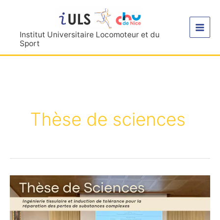
Aller
au
contenu
Institut Universitaire Locomoteur et du
Sport
Thèse de sciences