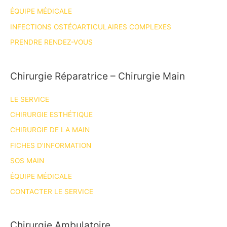
sciences!
ÉQUIPE MÉDICALE
INFECTIONS OSTÉOARTICULAIRES COMPLEXES
PRENDRE RENDEZ-VOUS
Chirurgie Réparatrice – Chirurgie Main
LE SERVICE
CHIRURGIE ESTHÉTIQUE
CHIRURGIE DE LA MAIN
FICHES D’INFORMATION
SOS MAIN
ÉQUIPE MÉDICALE
CONTACTER LE SERVICE
Chirurgie Ambulatoire