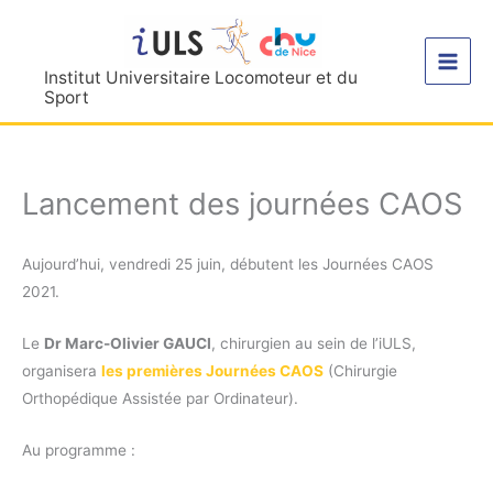
Aller
au
contenu
Institut Universitaire Locomoteur et du
Sport
Lancement des journées CAOS
Aujourd’hui, vendredi 25 juin, débutent les Journées CAOS
2021.
Le
Dr Marc-Olivier GAUCI
, chirurgien au sein de l’iULS,
organisera
les premières Journées CAOS
(Chirurgie
Orthopédique Assistée par Ordinateur).
Au programme :