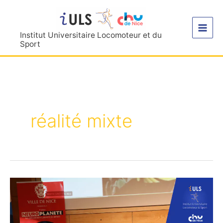
Aller
au
contenu
Institut Universitaire Locomoteur et du
Sport
réalité mixte