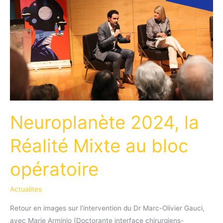
Neuroplanète 2024, la
Réalité Mixte au bloc
opératoire
Actualites
Retour en images sur l’intervention du Dr Marc-Olivier Gauci,
avec Marie Arminio (Doctorante interface chirurgiens-