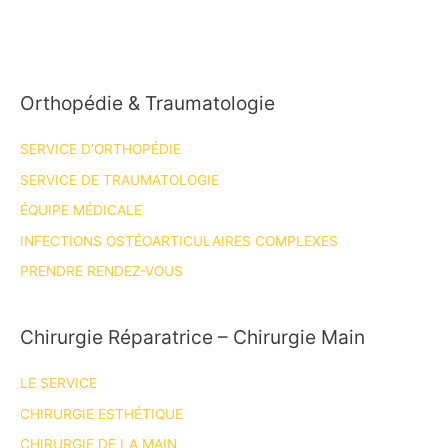
Arminio
pour
ton
Master
Orthopédie & Traumatologie
2!!
SERVICE D’ORTHOPÉDIE
SERVICE DE TRAUMATOLOGIE
ÉQUIPE MÉDICALE
INFECTIONS OSTÉOARTICULAIRES COMPLEXES
PRENDRE RENDEZ-VOUS
Chirurgie Réparatrice – Chirurgie Main
LE SERVICE
CHIRURGIE ESTHÉTIQUE
CHIRURGIE DE LA MAIN