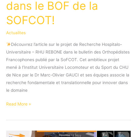
dans le BOF de la
SOFCOT!
Actualites
Découvrez l’article sur le projet de Recherche Hospitalo-
Universitaire – RHU REBONE dans le bulletin des Orthopédistes
Francophones publié par la SoFCOT. Cet ambitieux projet
mené à l’Institut Universitaire Locomoteur et du Sport du CHU
de Nice par le Dr Marc-Olivier GAUCI et ses équipes associe la
recherche fondamentale et translationnelle pour innover dans
le domaine
Projet
Read More »
RHU
REBONE
dans
le