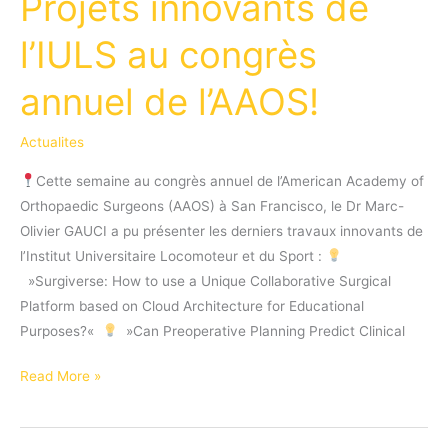
Projets innovants de
l’IULS au congrès
annuel de l’AAOS!
Actualites
Cette semaine au congrès annuel de l’American Academy of
Orthopaedic Surgeons (AAOS) à San Francisco, le Dr Marc-
Olivier GAUCI a pu présenter les derniers travaux innovants de
l’Institut Universitaire Locomoteur et du Sport :
⁠ ⁠ »Surgiverse: How to use a Unique Collaborative Surgical
Platform based on Cloud Architecture for Educational
Purposes?«
⁠ ⁠ »Can Preoperative Planning Predict Clinical
Projets
Read More »
innovants
de