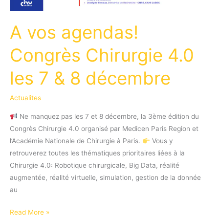
A vos agendas!
Congrès Chirurgie 4.0
les 7 & 8 décembre
Actualites
Ne manquez pas les 7 et 8 décembre, la 3ème édition du
Congrès Chirurgie 4.0 organisé par Medicen Paris Region et
l’Académie Nationale de Chirurgie à Paris.
Vous y
retrouverez toutes les thématiques prioritaires liées à la
Chirurgie 4.0: Robotique chirurgicale, Big Data, réalité
augmentée, réalité virtuelle, simulation, gestion de la donnée
au
A
Read More »