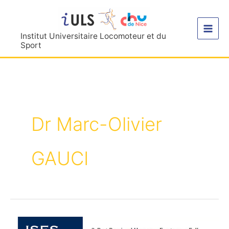
Aller
au
contenu
Institut Universitaire Locomoteur et du
Sport
Dr Marc-Olivier
GAUCI