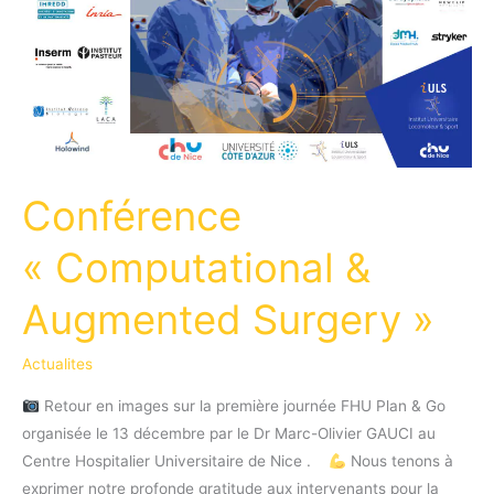
France!
Conférence
« Computational &
Augmented Surgery »
Actualites
Retour en images sur la première journée FHU Plan & Go
organisée le 13 décembre par le Dr Marc-Olivier GAUCI au
Centre Hospitalier Universitaire de Nice .
Nous tenons à
exprimer notre profonde gratitude aux intervenants pour la