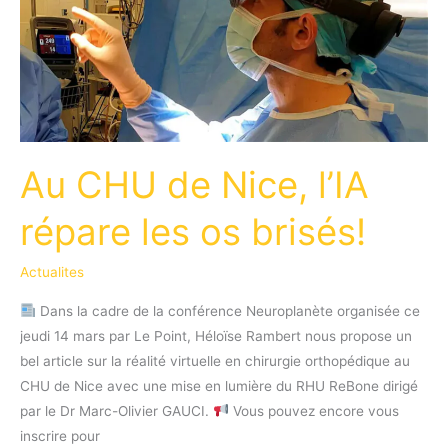
Au CHU de Nice, l’IA
répare les os brisés!
Actualites
Dans la cadre de la conférence Neuroplanète organisée ce
jeudi 14 mars par Le Point, Héloïse Rambert nous propose un
bel article sur la réalité virtuelle en chirurgie orthopédique au
CHU de Nice avec une mise en lumière du RHU ReBone dirigé
par le Dr Marc-Olivier GAUCI.
Vous pouvez encore vous
inscrire pour