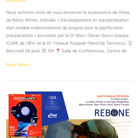
Actualites
Nous sommes ravis de vous annoncer la soutenance de thèse
de Rémy Winter, intitulée « Développement et standardisation
d’un modèle tridimensionnel de poignet pour la planification
préopératoire » encadrée par le Dr Marc-Olivier Gauci (équipe
ICARE de l‘iBV) et le Dr Thibault Poujade (NewClip Technics). 🗓
Mercredi 28 août
10h
Salle de Conférences, Centre de
Read More »
Annonce
de
soutenance
de
thèse