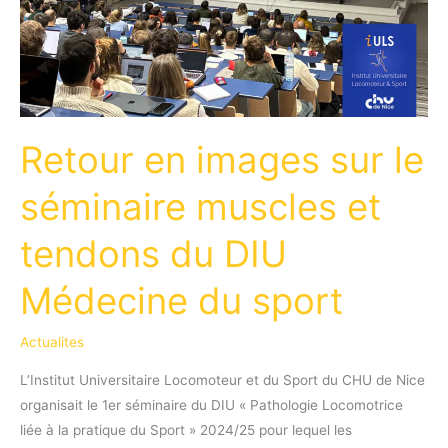
Retour en images sur le
séminaire muscles et
tendons du DIU
Médecine du sport
Actualites
L’Institut Universitaire Locomoteur et du Sport du CHU de Nice
organisait le 1er séminaire du DIU « Pathologie Locomotrice
liée à la pratique du Sport » 2024/25 pour lequel les